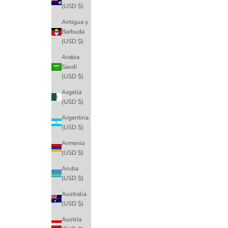
(USD $)
Antigua y
Barbuda
(USD $)
Arabia
Saudí
(USD $)
Argelia
(USD $)
Argentina
(USD $)
Armenia
(USD $)
Aruba
(USD $)
Australia
(USD $)
Austria