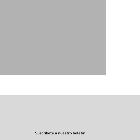
alones
apatos
Suscríbete a nuestro boletín