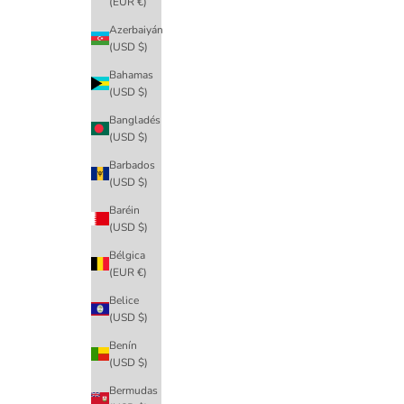
(EUR €)
Azerbaiyán
(USD $)
Bahamas
(USD $)
Bangladés
(USD $)
Barbados
(USD $)
Baréin
(USD $)
Bélgica
(EUR €)
Belice
(USD $)
Benín
(USD $)
Bermudas