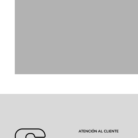
Novia
Sandalias Planas
ATENCIÓN AL CLIENTE