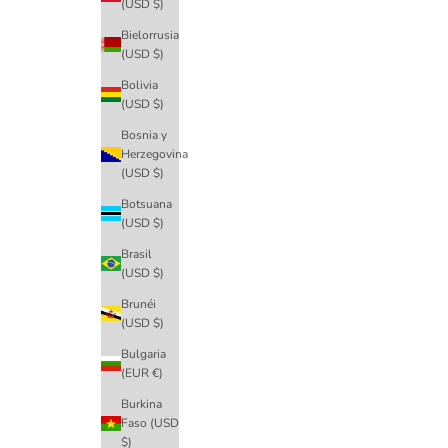
(USD $)
Bielorrusia
(USD $)
Bolivia
(USD $)
Bosnia y
Herzegovina
(USD $)
Botsuana
(USD $)
Brasil
(USD $)
Brunéi
(USD $)
Bulgaria
(EUR €)
Burkina
Faso (USD
$)