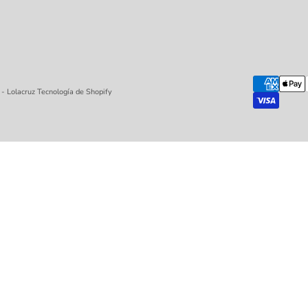
- Lolacruz
Tecnología de Shopify