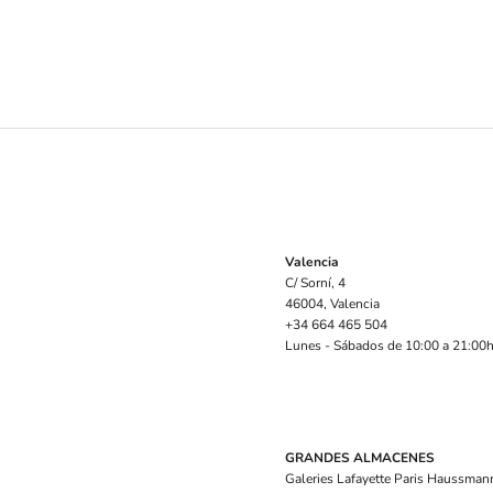
Valencia
C/ Sorní, 4
46004, Valencia
+34 664 465 504
Lunes - Sábados de 10:00 a 21:00
GRANDES ALMACENES
Galeries Lafayette Paris Haussmann