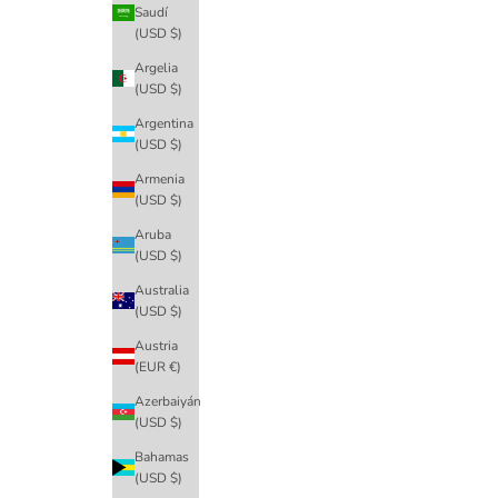
Saudí
(USD $)
Argelia
(USD $)
Argentina
(USD $)
Armenia
(USD $)
Aruba
(USD $)
Australia
(USD $)
Austria
(EUR €)
Azerbaiyán
(USD $)
Bahamas
(USD $)