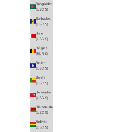
Bangladés
(USD $)
Barbados
(USD $)
Baréin
(USD $)
Bélgica
(EUR €)
Belice
(USD $)
Benín
(USD $)
Bermudas
(USD $)
Bielorrusia
(USD $)
Bolivia
(USD $)