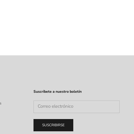
h
Suscríbete a nuestro boletín
s
SUSCRIBIRSE