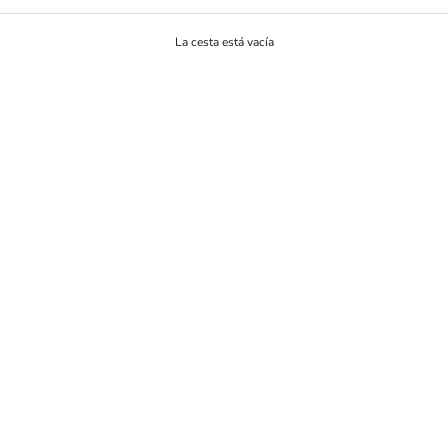
La cesta está vacía
Tiendas