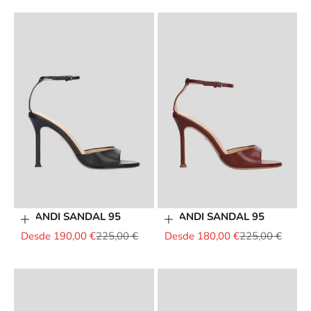
BRANDI SANDAL 95
BRANDI SANDAL 95
Elige opciones
Elige opciones
Precio de oferta
Precio normal
Precio de oferta
Precio normal
Desde 190,00 €
225,00 €
Desde 180,00 €
225,00 €