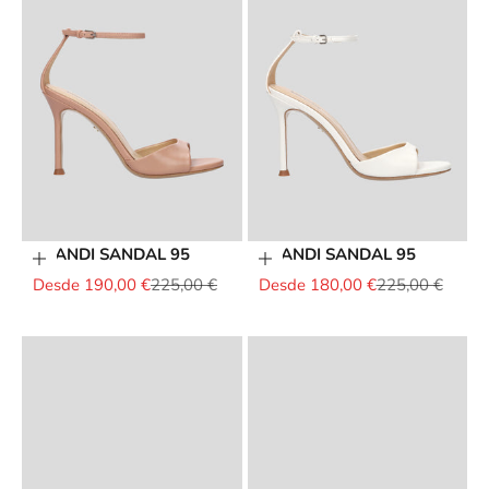
BRANDI SANDAL 95
BRANDI SANDAL 95
Elige opciones
Elige opciones
Precio de oferta
Precio normal
Precio de oferta
Precio normal
Desde 190,00 €
225,00 €
Desde 180,00 €
225,00 €