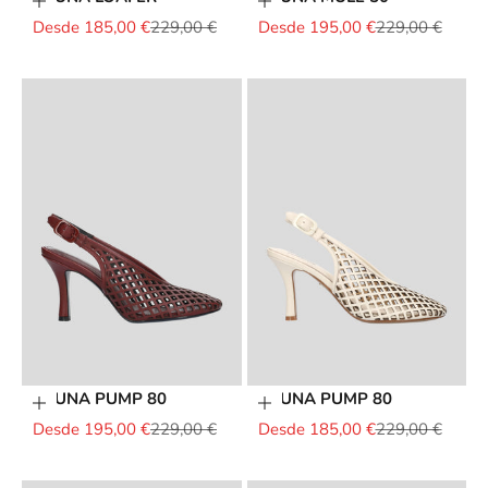
Elige opciones
Elige opciones
Precio de oferta
Precio normal
Precio de oferta
Precio normal
Desde 185,00 €
229,00 €
Desde 195,00 €
229,00 €
BRUNA PUMP 80
BRUNA PUMP 80
Elige opciones
Elige opciones
Precio de oferta
Precio normal
Precio de oferta
Precio normal
Desde 195,00 €
229,00 €
Desde 185,00 €
229,00 €