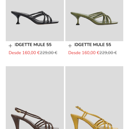
BRIDGETTE MULE 55
BRIDGETTE MULE 55
Elige opciones
Elige opciones
Precio de oferta
Precio normal
Precio de oferta
Precio normal
Desde 160,00 €
229,00 €
Desde 160,00 €
229,00 €