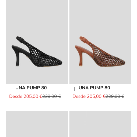
BRUNA PUMP 80
BRUNA PUMP 80
Elige opciones
Elige opciones
Precio de oferta
Precio normal
Precio de oferta
Precio normal
Desde 205,00 €
229,00 €
Desde 205,00 €
229,00 €