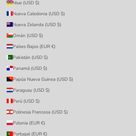
Niue (USD $)
Nueva Caledonia (USD $)
Nueva Zelanda (USD $)
Omán (USD $)
Países Bajos (EUR €)
Pakistán (USD $)
Panamá (USD $)
Papúa Nueva Guinea (USD $)
Paraguay (USD $)
Perú (USD $)
Polinesia Francesa (USD $)
Polonia (EUR €)
Portugal (EUR €)