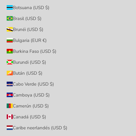
Botsuana (USD $)
Brasil (USD $)
Brunéi (USD $)
Bulgaria (EUR €)
Burkina Faso (USD $)
Burundi (USD $)
Bután (USD $)
Cabo Verde (USD $)
Camboya (USD $)
Camerún (USD $)
Canadá (USD $)
Caribe neerlandés (USD $)