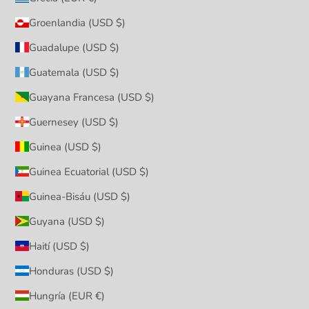
Groenlandia (USD $)
Guadalupe (USD $)
Guatemala (USD $)
Guayana Francesa (USD $)
Guernesey (USD $)
Guinea (USD $)
Guinea Ecuatorial (USD $)
Guinea-Bisáu (USD $)
Guyana (USD $)
Haití (USD $)
Honduras (USD $)
Hungría (EUR €)