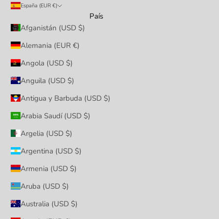
España (EUR €)
País
Afganistán (USD $)
Alemania (EUR €)
Angola (USD $)
Anguila (USD $)
Antigua y Barbuda (USD $)
Arabia Saudí (USD $)
Argelia (USD $)
Argentina (USD $)
Armenia (USD $)
Aruba (USD $)
Australia (USD $)