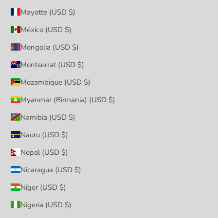
Mayotte (USD $)
México (USD $)
Mongolia (USD $)
Montserrat (USD $)
Mozambique (USD $)
Myanmar (Birmania) (USD $)
Namibia (USD $)
Nauru (USD $)
Nepal (USD $)
Nicaragua (USD $)
Níger (USD $)
Nigeria (USD $)