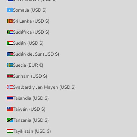
Somalia (USD $)
Sri Lanka (USD $)
Sudáfrica (USD $)
Sudán (USD $)
Sudán del Sur (USD $)
Suecia (EUR €)
Surinam (USD $)
Svalbard y Jan Mayen (USD $)
Tailandia (USD $)
Taiwán (USD $)
Tanzania (USD $)
Tayikistán (USD $)