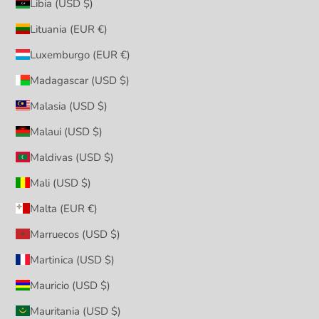
Libia (USD $)
Lituania (EUR €)
Luxemburgo (EUR €)
Madagascar (USD $)
Malasia (USD $)
Malaui (USD $)
Maldivas (USD $)
Mali (USD $)
Malta (EUR €)
Marruecos (USD $)
Martinica (USD $)
Mauricio (USD $)
Mauritania (USD $)