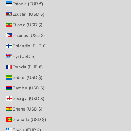
Estonia (EUR €)
Esuatini (USD $)
Etiopía (USD $)
Filipinas (USD $)
Finlandia (EUR €)
Fiyi (USD $)
Francia (EUR €)
Gabón (USD $)
Gambia (USD $)
Georgia (USD $)
Ghana (USD $)
Granada (USD $)
Grecia (EUR €)