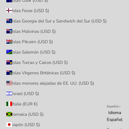
Islas Cook (USD $)
Islas Feroe (USD $)
Islas Georgia del Sur y Sandwich del Sur (USD $)
Islas Malvinas (USD $)
Islas Pitcairn (USD $)
Islas Salomón (USD $)
Islas Turcas y Caicos (USD $)
Islas Vírgenes Británicas (USD $)
Islas menores alejadas de EE. UU. (USD $)
Israel (USD $)
Italia (EUR €)
Español
Idioma
Jamaica (USD $)
Español
Japón (USD $)