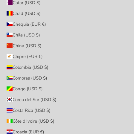
Catar (USD $)
Chad (USD $)
Chequia (EUR €)
Chile (USD $)
China (USD $)
Chipre (EUR €)
Colombia (USD $)
Comoras (USD $)
Congo (USD $)
Corea del Sur (USD $)
Costa Rica (USD $)
Côte d’Ivoire (USD $)
Croacia (EUR €)