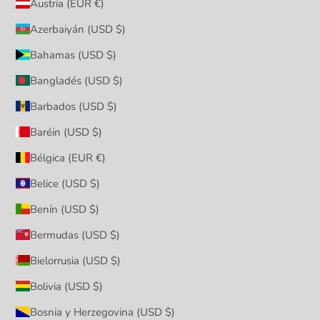
Austria (EUR €)
Azerbaiyán (USD $)
Bahamas (USD $)
Bangladés (USD $)
Barbados (USD $)
Baréin (USD $)
Bélgica (EUR €)
Belice (USD $)
Benín (USD $)
Bermudas (USD $)
Bielorrusia (USD $)
Bolivia (USD $)
Bosnia y Herzegovina (USD $)