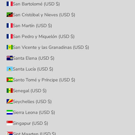
San Bartolomé (USD $)
San Cristóbal y Nieves (USD $)
San Martín (USD $)
San Pedro y Miquelón (USD $)
San Vicente y las Granadinas (USD $)
Santa Elena (USD $)
Santa Lucía (USD $)
Santo Tomé y Príncipe (USD $)
Senegal (USD $)
Seychelles (USD $)
Sierra Leona (USD $)
Singapur (USD $)
Sint Maarten (USD $)