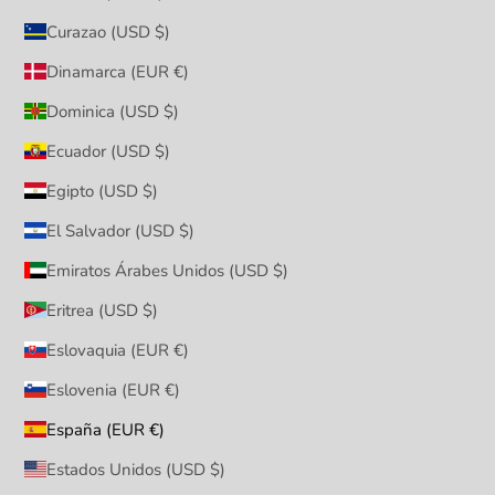
Curazao (USD $)
Dinamarca (EUR €)
Dominica (USD $)
Ecuador (USD $)
Egipto (USD $)
El Salvador (USD $)
Emiratos Árabes Unidos (USD $)
Eritrea (USD $)
Eslovaquia (EUR €)
Eslovenia (EUR €)
España (EUR €)
Estados Unidos (USD $)