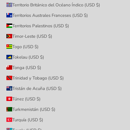
Territorio Británico del Océano Índico (USD $)
Territorios Australes Franceses (USD $)
Territorios Palestinos (USD $)
Timor-Leste (USD $)
Togo (USD $)
Tokelau (USD $)
Tonga (USD $)
Trinidad y Tobago (USD $)
Tristán de Acuña (USD $)
Túnez (USD $)
Turkmenistán (USD $)
Turquía (USD $)