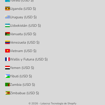
Tuvalu (USD $)
Uganda (USD $)
Uruguay (USD $)
Uzbekistán (USD $)
Vanuatu (USD $)
Venezuela (USD $)
Vietnam (USD $)
Wallis y Futuna (USD $)
Yemen (USD $)
Yibuti (USD $)
Zambia (USD $)
Zimbabue (USD $)
© 2026 - Lolacruz
Tecnología de Shopify