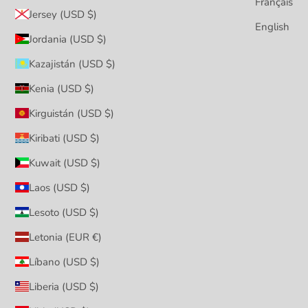
Français
Jersey (USD $)
English
Jordania (USD $)
Kazajistán (USD $)
Kenia (USD $)
Kirguistán (USD $)
Kiribati (USD $)
Kuwait (USD $)
Laos (USD $)
Lesoto (USD $)
Letonia (EUR €)
Líbano (USD $)
Liberia (USD $)