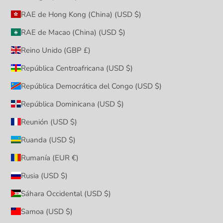
RAE de Hong Kong (China) (USD $)
RAE de Macao (China) (USD $)
Reino Unido (GBP £)
República Centroafricana (USD $)
República Democrática del Congo (USD $)
República Dominicana (USD $)
Reunión (USD $)
Ruanda (USD $)
Rumanía (EUR €)
Rusia (USD $)
Sáhara Occidental (USD $)
Samoa (USD $)