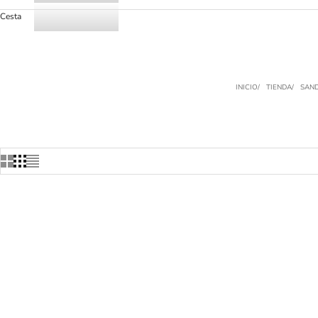
Cesta
INICIO
TIENDA
SAND