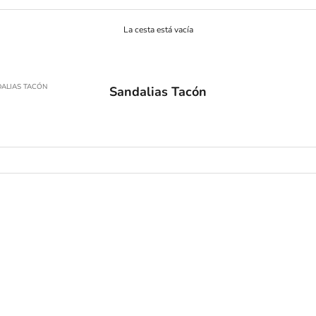
La cesta está vacía
ALIAS TACÓN
Sandalias Tacón
AGOTADO